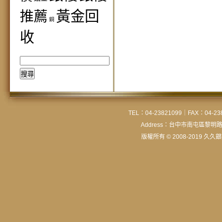
黃金回
推薦
銅
收
搜
尋
關
鍵
字:
TEL：04-23821099｜FAX：04-238
Address：台中市南屯區黎明
版權所有 © 2008-2019 久久銀樓